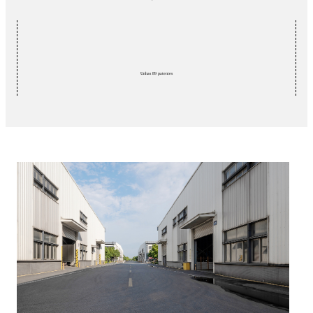
Unhas 89 patentes