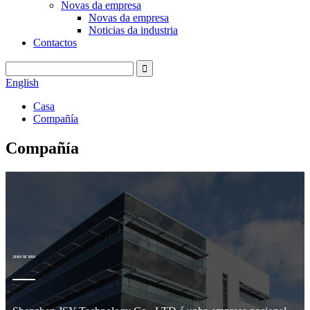
Novas da empresa
Novas da empresa
Noticias da industria
Contactos
English
Casa
Compañía
Compañía
JIAN SI YAN