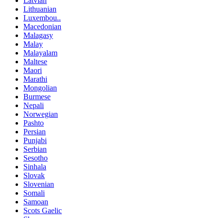
Latvian
Lithuanian
Luxembou..
Macedonian
Malagasy
Malay
Malayalam
Maltese
Maori
Marathi
Mongolian
Burmese
Nepali
Norwegian
Pashto
Persian
Punjabi
Serbian
Sesotho
Sinhala
Slovak
Slovenian
Somali
Samoan
Scots Gaelic