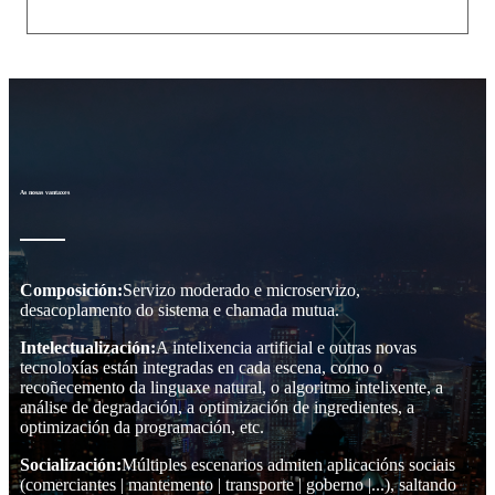
As nosas vantaxes
Composición:
Servizo moderado e microservizo,
desacoplamento do sistema e chamada mutua.
Intelectualización:
A intelixencia artificial e outras novas
tecnoloxías están integradas en cada escena, como o
recoñecemento da linguaxe natural, o algoritmo intelixente, a
análise de degradación, a optimización de ingredientes, a
optimización da programación, etc.
Socialización:
Múltiples escenarios admiten aplicacións sociais
(comerciantes | mantemento | transporte | goberno |...), saltando