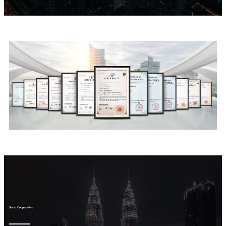
Socio Cooperativo