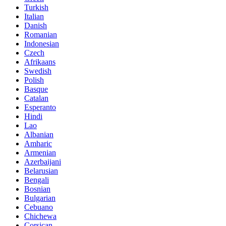
Turkish
Italian
Danish
Romanian
Indonesian
Czech
Afrikaans
Swedish
Polish
Basque
Catalan
Esperanto
Hindi
Lao
Albanian
Amharic
Armenian
Azerbaijani
Belarusian
Bengali
Bosnian
Bulgarian
Cebuano
Chichewa
Corsican