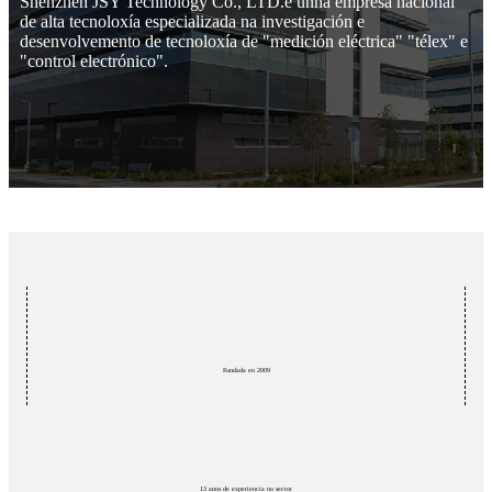
Shenzhen JSY Technology Co., LTD.é unha empresa nacional
de alta tecnoloxía especializada na investigación e
desenvolvemento de tecnoloxía de "medición eléctrica" ​​"télex" e
"control electrónico".
Fundada en 2009
13 anos de experiencia no sector