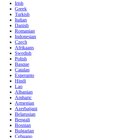
Irish
Greek
Turkish
Italian
Danish
Romanian
Indonesian
Czech
Afrikaans
Swedish
Polish
Basque
Catalan
Esperanto
Hindi
Lao
Albanian
Amharic
Armenian
Azerbaijani
Belarusian
Bengali
Bosnian
Bulgarian
Cebuano