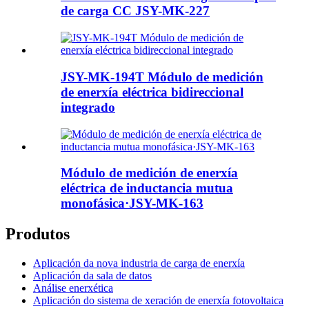
de carga CC JSY-MK-227
JSY-MK-194T Módulo de medición
de enerxía eléctrica bidireccional
integrado
Módulo de medición de enerxía
eléctrica de inductancia mutua
monofásica·JSY-MK-163
Produtos
Aplicación da nova industria de carga de enerxía
Aplicación da sala de datos
Análise enerxética
Aplicación do sistema de xeración de enerxía fotovoltaica