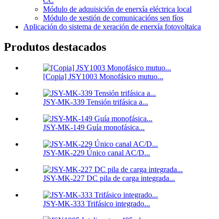
CC
Módulo de adquisición de enerxía eléctrica local
Módulo de xestión de comunicacións sen fíos
Aplicación do sistema de xeración de enerxía fotovoltaica
Produtos destacados
[Copia] JSY1003 Monofásico mutuo...
JSY-MK-339 Tensión trifásica a...
JSY-MK-149 Guía monofásica...
JSY-MK-229 Único canal AC/D...
JSY-MK-227 DC pila de carga integrada...
JSY-MK-333 Trifásico integrado...