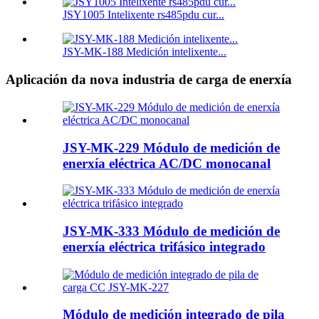
JSY1005 Intelixente rs485pdu cur...
JSY-MK-188 Medición intelixente...
Aplicación da nova industria de carga de enerxía
JSY-MK-229 Módulo de medición de
enerxía eléctrica AC/DC monocanal
JSY-MK-333 Módulo de medición de
enerxía eléctrica trifásico integrado
Módulo de medición integrado de pila