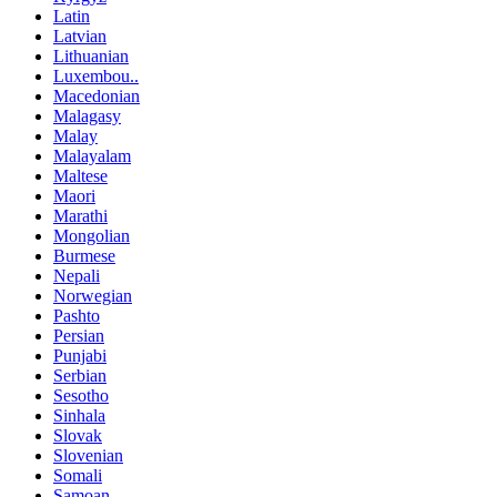
Latin
Latvian
Lithuanian
Luxembou..
Macedonian
Malagasy
Malay
Malayalam
Maltese
Maori
Marathi
Mongolian
Burmese
Nepali
Norwegian
Pashto
Persian
Punjabi
Serbian
Sesotho
Sinhala
Slovak
Slovenian
Somali
Samoan