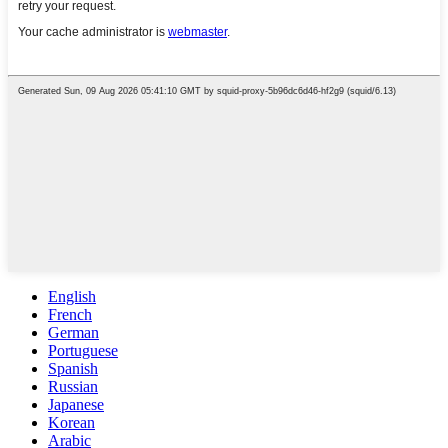
English
French
German
Portuguese
Spanish
Russian
Japanese
Korean
Arabic