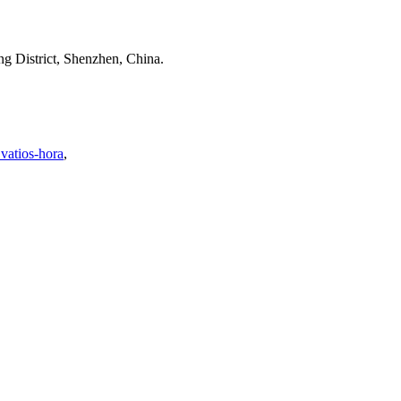
g District, Shenzhen, China.
vatios-hora
,