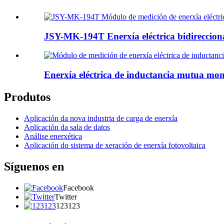
JSY-MK-194T Enerxía eléctrica bidirecciona
Enerxía eléctrica de inductancia mutua mono
Produtos
Aplicación da nova industria de carga de enerxía
Aplicación da sala de datos
Análise enerxética
Aplicación do sistema de xeración de enerxía fotovoltaica
Síguenos en
Facebook
Twitter
123123