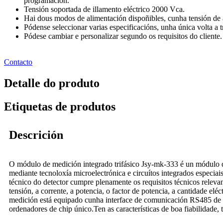
programación.
Tensión soportada de illamento eléctrico 2000 Vca.
Hai dous modos de alimentación dispoñibles, cunha tensión de 
Pódense seleccionar varias especificacións, unha única volta a 
Pódese cambiar e personalizar segundo os requisitos do cliente.
Contacto
Detalle do produto
Etiquetas de produtos
Descrición
O módulo de medición integrado trifásico Jsy-mk-333 é un módulo d
mediante tecnoloxía microelectrónica e circuítos integrados especi
técnico do detector cumpre plenamente os requisitos técnicos releva
tensión, a corrente, a potencia, o factor de potencia, a cantidade e
medición está equipado cunha interface de comunicación RS485 de 
ordenadores de chip único.Ten as características de boa fiabilidade,