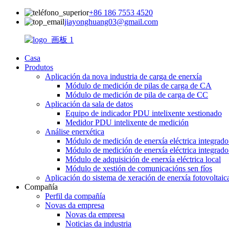
+86 186 7553 4520
jiayonghuang03@gmail.com
Casa
Produtos
Aplicación da nova industria de carga de enerxía
Módulo de medición de pilas de carga de CA
Módulo de medición de pila de carga de CC
Aplicación da sala de datos
Equipo de indicador PDU intelixente xestionado
Medidor PDU intelixente de medición
Análise enerxética
Módulo de medición de enerxía eléctrica integrad
Módulo de medición de enerxía eléctrica integrad
Módulo de adquisición de enerxía eléctrica local
Módulo de xestión de comunicacións sen fíos
Aplicación do sistema de xeración de enerxía fotovoltaic
Compañía
Perfil da compañía
Novas da empresa
Novas da empresa
Noticias da industria