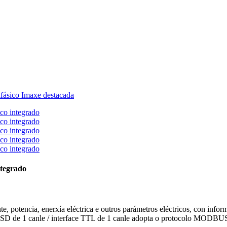
ntegrado
te, potencia, enerxía eléctrica e outros parámetros eléctricos, con info
ESD de 1 canle / interface TTL de 1 canle adopta o protocolo MODBUS